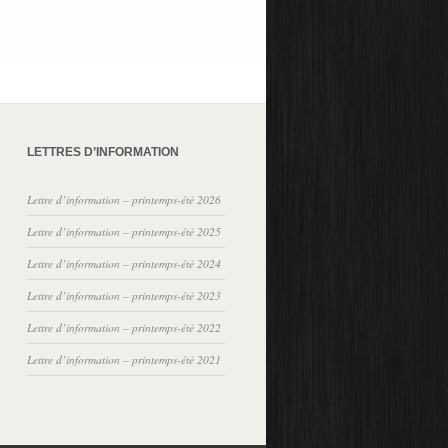
LETTRES D’INFORMATION
Lettre d’information – printemps-été 2026
Lettre d’information – printemps-été 2025
Lettre d’information – printemps-été 2024
Lettre d’information – printemps-été 2023
Lettre d’information – printemps-été 2022
Lettre d’information – printemps-été 2021