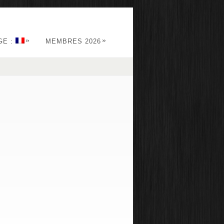
»
»
GE :
MEMBRES 2026