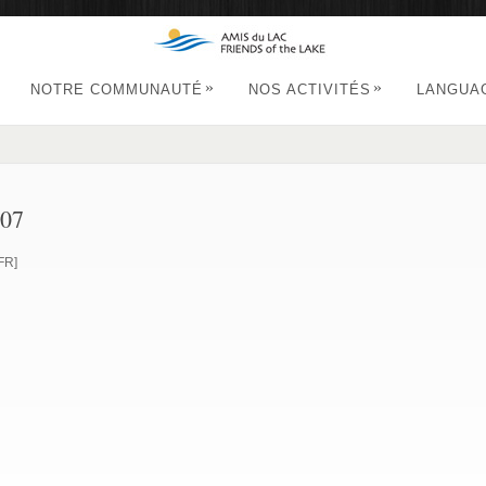
»
»
NOTRE COMMUNAUTÉ
NOS ACTIVITÉS
LANGUA
007
FR]