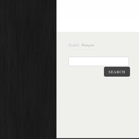
English
Français
SEARCH