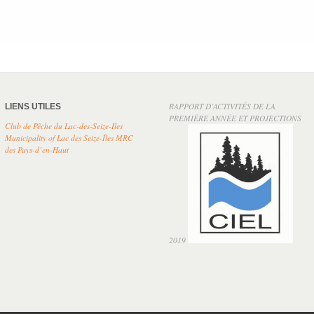
RAPPORT D’ACTIVITÉS DE LA
LIENS UTILES
PREMIÈRE ANNÉE ET PROJECTIONS
Club de Pêche du Lac-des-Seize-Iles
Municipality of Lac des Seize-Îles
MRC
des Pays-d’en-Haut
2019