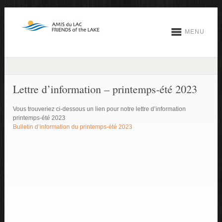
MENU
Lettre d’information – printemps-été 2023
Vous trouveriez ci-dessous un lien pour notre lettre d’information
printemps-été 2023
Bulletin d’information du printemps-été 2023